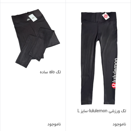
لگ alo ساده
لگ ورزشی lululemon-سایز L
ناموجود
ناموجود