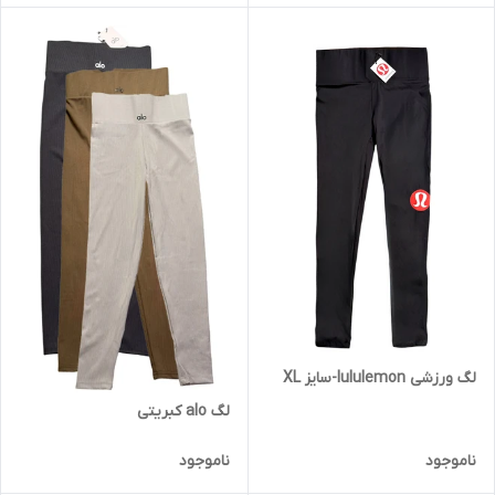
لگ ورزشی lululemon-سایز XL
لگ alo کبریتی
ناموجود
ناموجود