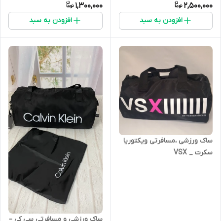
1,300,000
2,500,000
افزودن به سبد
افزودن به سبد
ساک ورزشی ،مسافرتی ویکتوریا
سکرت _ VSX
ساک ورزشی و مسافرتی سی کی –