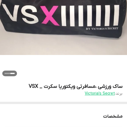
ساک ورزشی ،مسافرتی ویکتوریا سکرت _ VSX
برند:
Victoria’s Secret
مشخصات