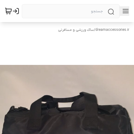
dreamaccessories.ir
/
ساک ورزشی و مسافرتی