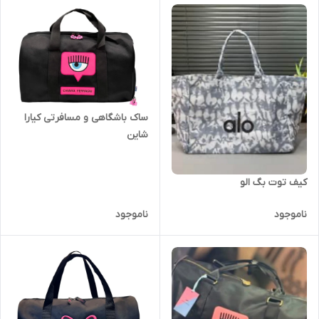
ساک باشگاهی و مسافرتی کیارا
شاین
کیف توت بگ الو
ناموجود
ناموجود