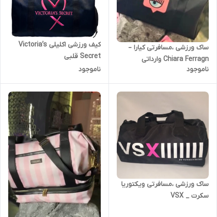
کیف ورزشی اکلیلی Victoria’s
ساک ورزشی ،مسافرتی کیارا –
Secret قلبی
Chiara Ferragn وارداتی
ناموجود
ناموجود
ساک ورزشی ،مسافرتی ویکتوریا
سکرت _ VSX