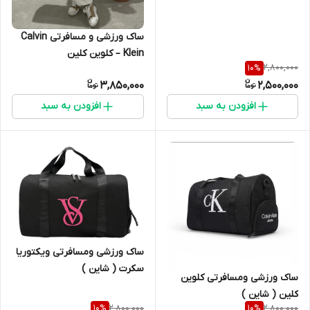
ساک ورزشی و مسافرتی Calvin
Klein – کلوین کلین
2,800,000
10
%
3,850,000
2,500,000
افزودن به سبد
افزودن به سبد
ساک ورزشی ومسافرتی ویکتوریا
سکرت ( شاین )
ساک ورزشی ومسافرتی کلوین
کلین ( شاین )
2,800,000
2,800,000
10
%
10
%