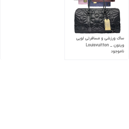
ساک ورزشی و مسافرتی لویی
ویتون _ Louisvuitton
ناموجود