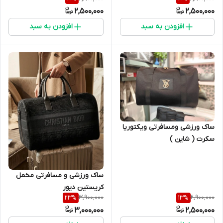
2,500,000
2,500,000
افزودن به سبد
افزودن به سبد
ساک ورزشی ومسافرتی ویکتوریا
سکرت ( شاین )
ساک ورزشی و مسافرتی مخمل
کریستین دیور
3,900,000
2,900,000
23
%
13
%
3,000,000
2,500,000