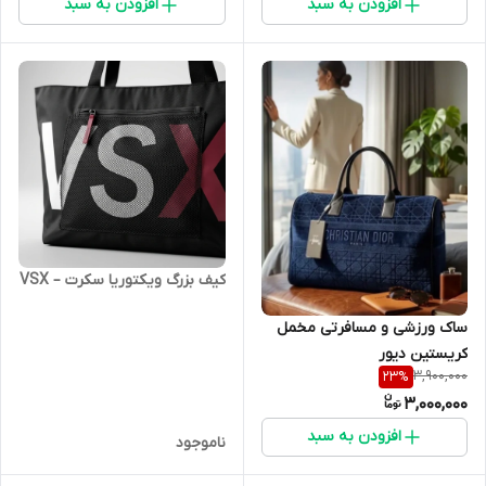
افزودن به سبد
افزودن به سبد
کیف بزرگ ویکتوریا سکرت – VSX
ساک ورزشی و مسافرتی مخمل
کریستین دیور
3,900,000
23
%
3,000,000
افزودن به سبد
ناموجود