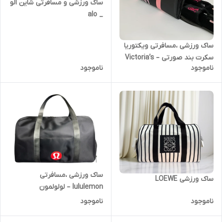
ساک ورزشی و مسافرتی شاین الو
_ alo
ساک ورزشی ،مسافرتی ویکتوریا
سکرت بند صورتی – Victoria’s
ناموجود
ناموجود
Secret
ساک ورزشی ،مسافرتی
ساک ورزشی LOEWE
lululemon – لولولمون
ناموجود
ناموجود