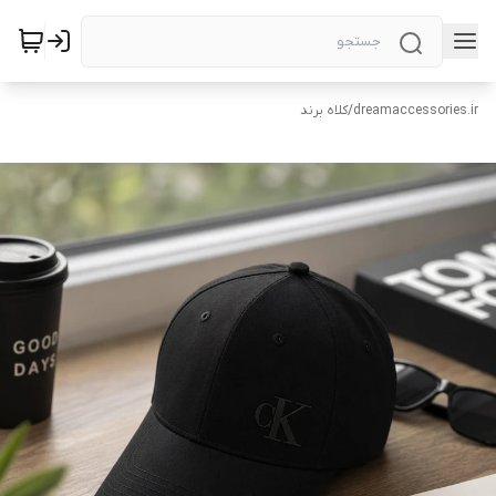
dreamaccessories.ir
/
کلاه برند