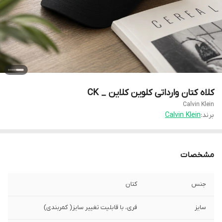
کلاه کتان وارداتی کلوین کلاین _ CK
Calvin Klein
برند:
Calvin Klein
مشخصات
جنس
کتان
سایز
فری، با قابلیت تغییر سایز( کمربندی)