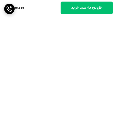
افزودن به سبد خرید
1,300,000
برگشت به بالا
ارسال ویژه
QR cod
پشتیبانی ۲۴ ساعته
۷ روز ضمانت بازگشت کالا