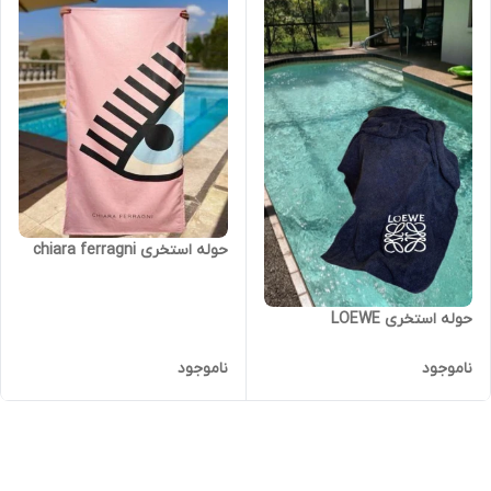
حوله استخری chiara ferragni
حوله استخری LOEWE
ناموجود
ناموجود