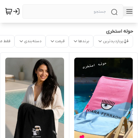
حوله استخری
پربازدیدترین
برندها
قیمت
دسته‌بندی
فقط م