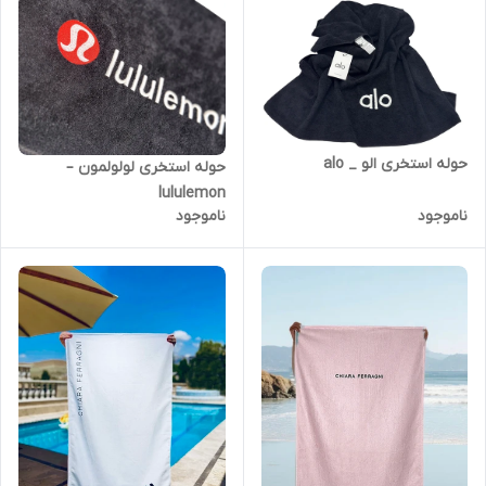
حوله استخری الو _ alo
حوله استخری لولولمون –
lululemon
ناموجود
ناموجود