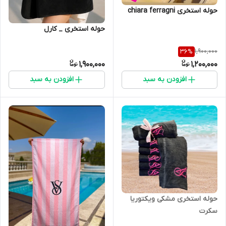
حوله استخری chiara ferragni
حوله استخری _ کارل
1,900,000
36
%
1,900,000
1,200,000
افزودن به سبد
افزودن به سبد
حوله استخری مشکی ویکتوریا
سکرت