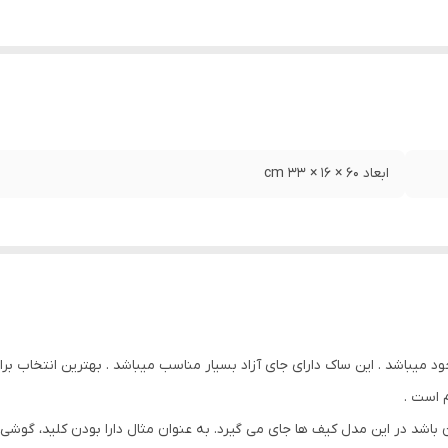
ابعاد 60 × 16 × 33 cm
د میباشد . این ساک دارای جای آزاد بسیار مناسب میباشد . بهترین انتخاب
م است .
اشد در این مدل کیف ها جای می گیرد. به عنوان مثال دارا بودن کلید، گوشی، م