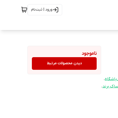
ورود | ثبت‌نام
ناموجود
دیدن محصولات مرتبط
اشگاه
،
اک برند
،