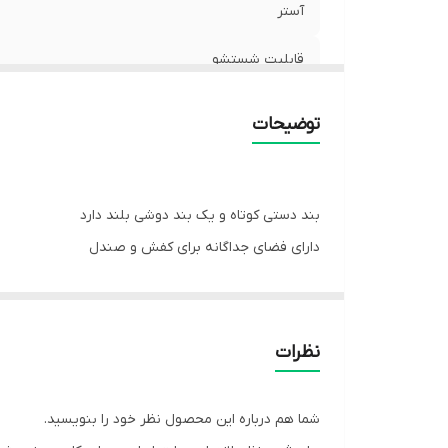
آستر
قابلیت شستشو
ورن
توضیحات
بند دستی کوتاه و یک بند دوشی بلند دارد
دارای فضای جداگانه برای کفش و صندل
مناسب برای باشگاه و مسافرت
ساک ورزشی جایگاه امن وسایل شماست. این ساک در سایزی 
توانید در آن جای دهید.
نظرات
زیپ کناری برای کفش و صندل میباشد که جدای از لباس
دو بند دستی و یک بند دوشی بلند برای راحتی حمل آن 
شما هم درباره این محصول نظر خود را بنویسید.
دارای آستر باکیفیت و دوخت تمیز