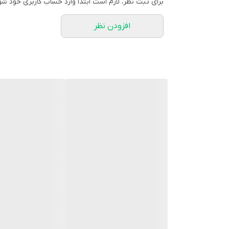
برای ثبت نظر، لازم است ابتدا وارد حساب کاربری خود شو
ابعاد 42 * 28 * 23 سانتیمتر
افزودن نظر
قابل شستشو با آب حداکثر 30 درجه