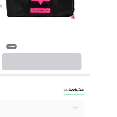
و
مشخصات
ابعاد