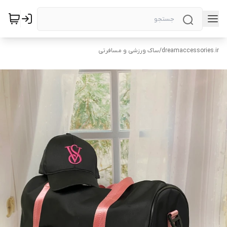
dreamaccessories.ir
/
ساک ورزشی و مسافرتی