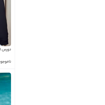
دورس الو 
ناموجود