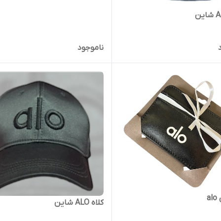
ناموجود
a
کلاه ALO شاین