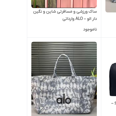
ساک ورزشی و مسافرتی شاین و نگین
دار الو – ALO وارداتی
ناموجود
ن الو _