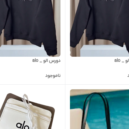
_ alo
دورس الو _ alo
ناموجود