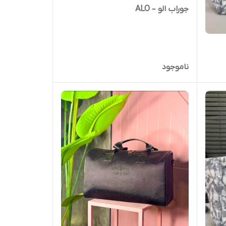
جوراب الو – ALO
ناموجود