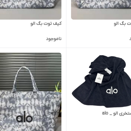
 بگ الو
کیف توت بگ الو
ناموجود
خری الو _ alo