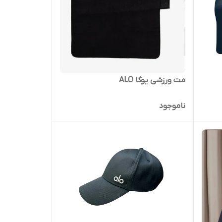
مت ورزشی یوگا ALO
ناموجود