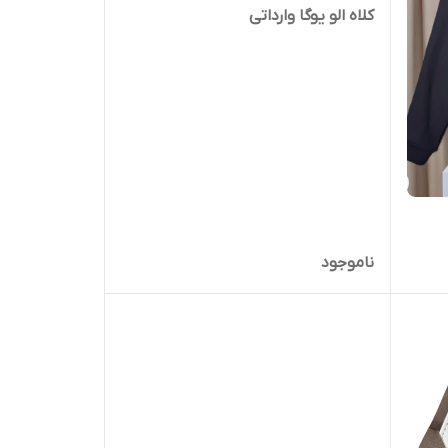
کلاه الو یوگا وارداتی
ناموجود