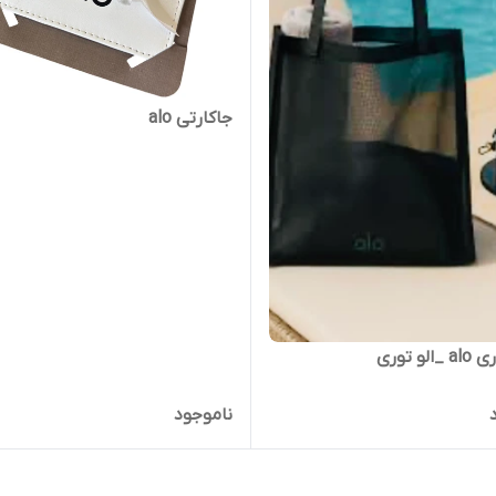
جاکارتی alo
لو توری
ناموجود