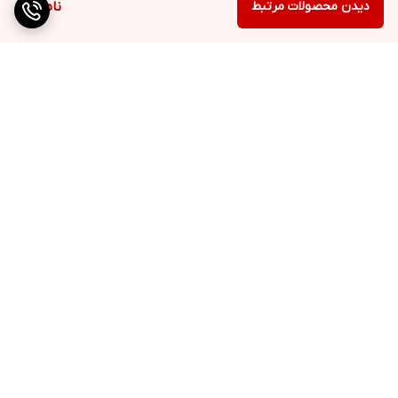
دیدن محصولات مرتبط
ناموجود
برگشت به بالا
ارسال ویژه
QR cod
پشتیبانی ۲۴ ساعته
۷ روز ضمانت بازگشت کالا