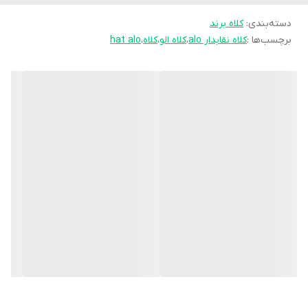
دسته‌بندی
:
کلاه برند
برچسب‌ها :
کلاه نقابدار alo
،
کلاه الو
،
کلاه
،
hat alo