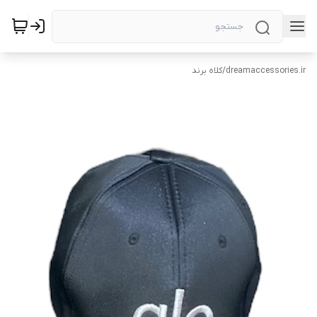
dreamaccessories.ir
/
کلاه برند