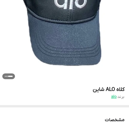
کلاه ALO شاین
برند:
alo
مشخصات