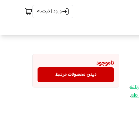
ورود | ثبت‌نام
ناموجود
دیدن محصولات مرتبط
نانه
،
،