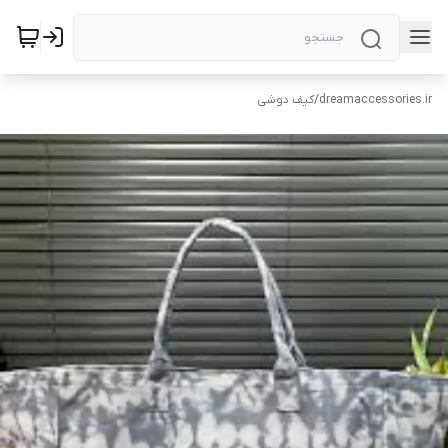
dreamaccessories.ir
/
کیف دوشی