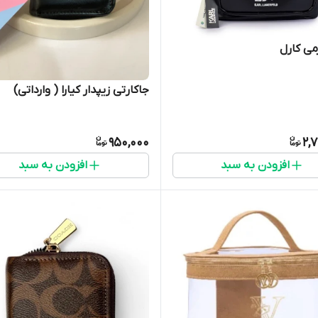
کارل
جاکارتی زیپدار کیارا ( وارداتی)
950,000
2,
افزودن به سبد
افزودن به سبد