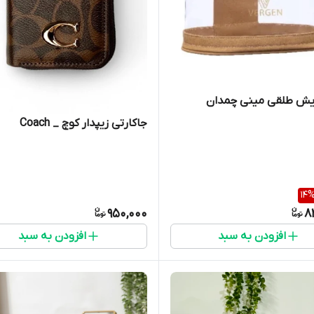
ایش طلقی مینی چمدان
جاکارتی زیپدار کوچ _ Coach
14
950,000
8
افزودن به سبد
افزودن به سبد