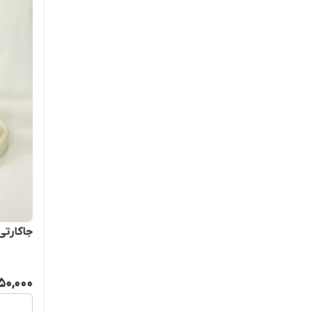
جاکارتی 
50,000