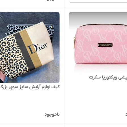
یشی ویکتوریا سکرت
کیف لوازم آرایش سایز سوپر بزرگ
ناموجود