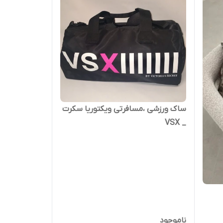
ساک ورزشی ،مسافرتی ویکتوریا سکرت
_ VSX
ناموجود