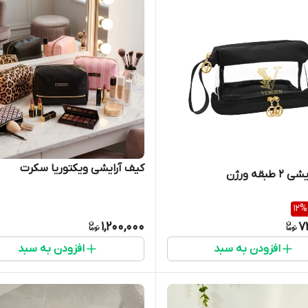
کیف آرایشی ویکتوریا سکرت
طبقه ورژن
12
%
1,200,000
7
افزودن به سبد
افزودن به سبد