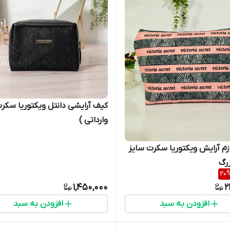
کیف آرایشی دانتل ویکتوریا سکرت
وارداتی )
کیف لوازم آرایش ویکتوریا سکرت سایز
رگ
20
1,450,000
2
افزودن به سبد
افزودن به سبد