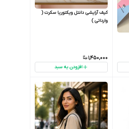
کیف آرایشی دانتل ویکتوریا سکرت (
وارداتی )
1,450,000
افزودن به سبد