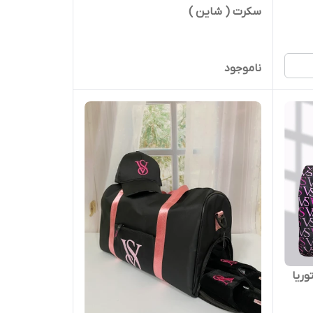
سکرت ( شاین )
ناموجود
VS – ویکتوریا