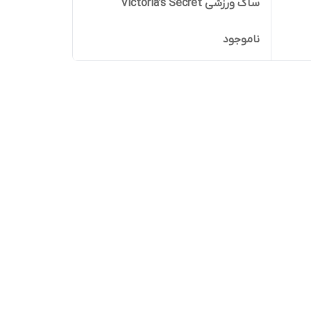
ساک ورزشی Victoria’s Secret
ناموجود