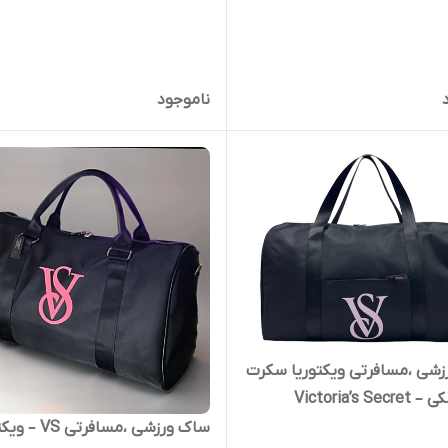
ناموجود
ک ورزشی ،مسافرتی ویکتوریا سکرت
Victoria’s S
ساک ورزشی ،مسافرتی 