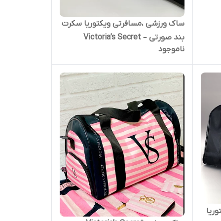
ساک ورزشی ،مسافرتی ویکتوریا سکرت
بند صورتی – Victoria’s Secret
ناموجود
VS – ویکتوریا