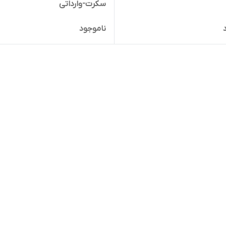
سکرت-وارداتی
ناموجود