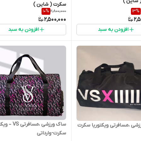
 )
سکرت ( شاین )
10
%
2,800,000
13
%
2,500,000
2,
افزودن به سبد
افزودن به سبد
ساک ورزشی ،مسافرتی 
ک ورزشی ،مسافرتی ویکتوریا سکرت
سکرت-وارداتی