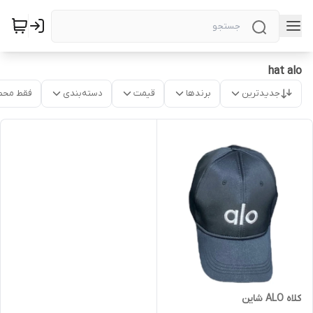
hat alo
جدیدترین
برندها
قیمت
دسته‌بندی
فقط محص
کلاه ALO شاین