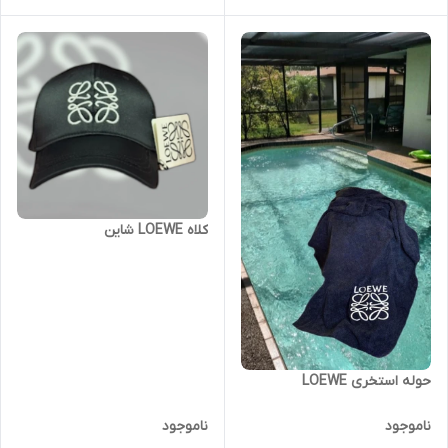
کلاه LOEWE شاین
حوله استخری LOEWE
ناموجود
ناموجود