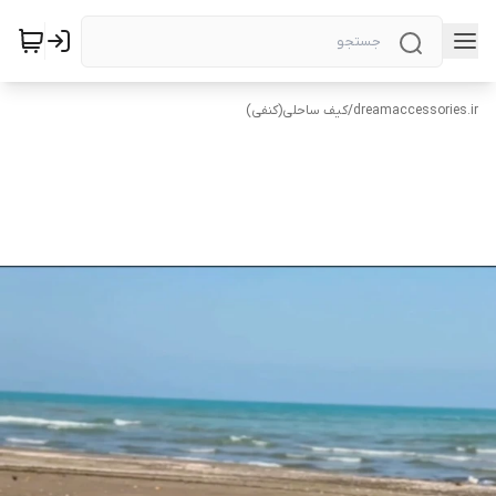
dreamaccessories.ir
/
کیف ساحلی(کنفی)