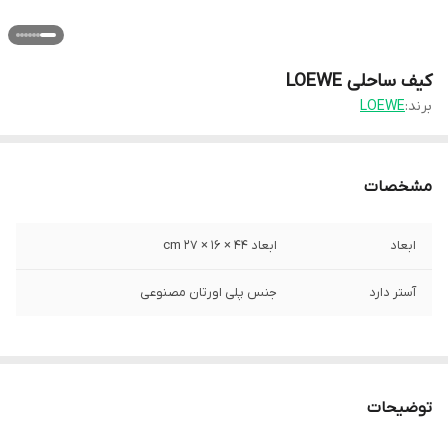
کیف ساحلی LOEWE
برند:
LOEWE
مشخصات
ابعاد
ابعاد 44 × 16 × 27 cm
آستر دارد
جنس پلی اورتان مصنوعی
توضیحات