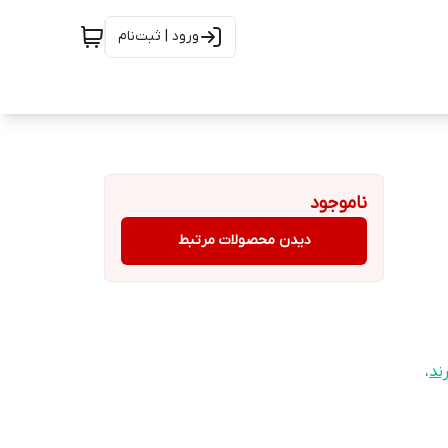
ورود | ثبت‌نام
ناموجود
دیدن محصولات مرتبط
ند
،