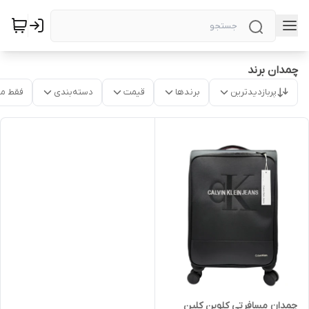
چمدان برند
پربازدیدترین
برندها
قیمت
دسته‌بندی
فقط م
چمدان مسافرتی کلوین کلین