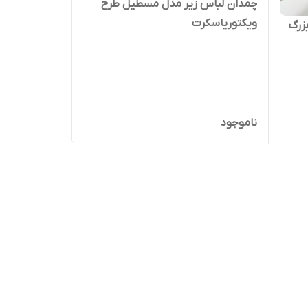
چمدان لباس زیر مدل مسطیل طرح
ویکتوریاسکرت
زرگ
ناموجود