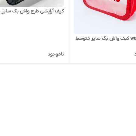
کیف آرایشی طرح واش بگ سایز ب
wash bag کیف واش بگ سایز متوسط
ناموجود