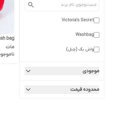
Victoria’s Secret
Washbag
مات
واش بگ (چنل)
ناموجود
موجودی
محدوده قیمت