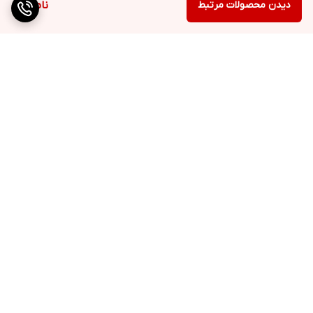
دیدن محصولات مرتبط
ناموجود
برگشت به بالا
ارسال ویژه
QR cod
پشتیبانی ۲۴ ساعته
۷ روز ضمانت بازگشت کالا