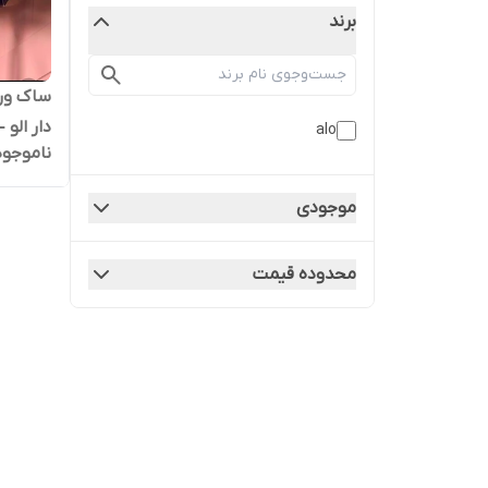
برند
دار الو – ALO واردا
alo
ناموجود
موجودی
محدوده قیمت