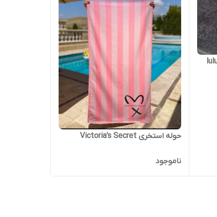
حوله استخری Victoria’s Secret
ناموجود