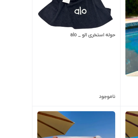
حوله استخری الو _ alo
ناموجود