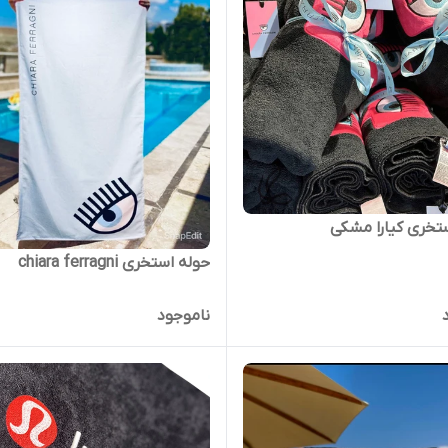
تخری کیارا مشکی
حوله استخری chiara ferragni
ناموجود