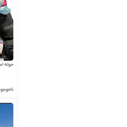
حوله اس
ناموجود