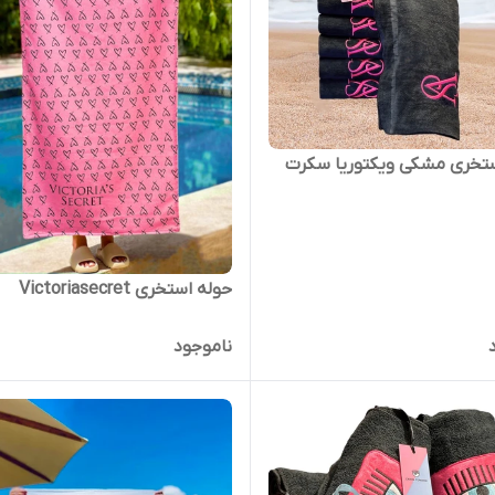
ستخری مشکی ویکتوریا سکرت
حوله استخری Victoriasecret
ناموجود