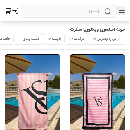
حوله استخری ویکتوریا سکرت
پربازدیدترین
برندها
قیمت
دسته‌بندی
فقط م