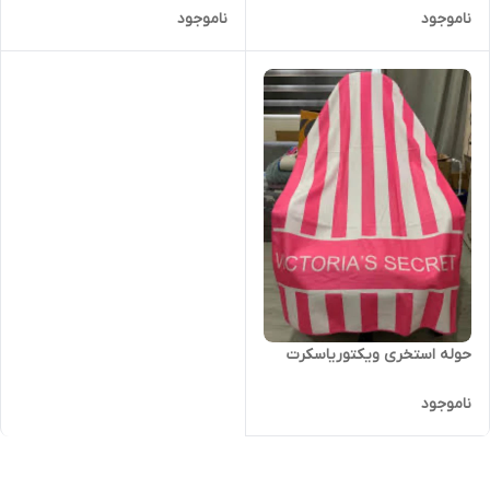
ناموجود
ناموجود
حوله استخری ویکتوریاسکرت
ناموجود