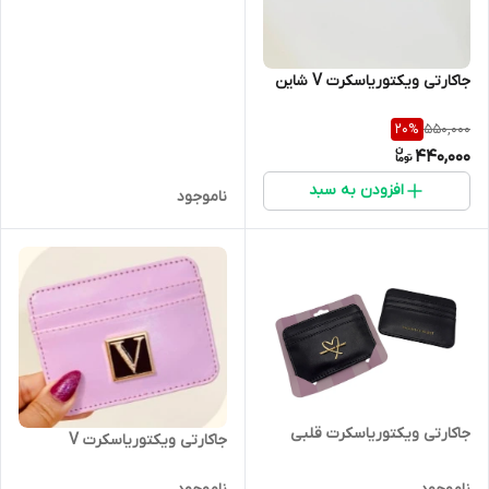
جاکارتی ویکتوریاسکرت V شاین
550,000
20
%
440,000
افزودن به سبد
ناموجود
جاکارتی ویکتوریاسکرت قلبی
جاکارتی ویکتوریاسکرت V