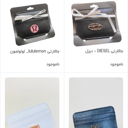
جاکارتی DIESEL – دیزل
جاکارتی lululemon_ لولولمون
ناموجود
ناموجود