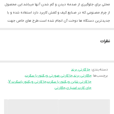
محلی برای جلوگیری از صدمه دیدن و گم شدن آنها میباشد.این محصول
از چرم مصنوعی که در صنایع کیف و کفش کاربرد دارد استفاده شده و با
جدیدترین دستگاه ها دوخت آن انجام شده است.طرح های خاص جهت
سلیقه های مختلف نیز مد نظر بوده قابلیت نگهداری حداقل5 کارت را
دارد.
نظرات
دسته‌بندی
:
جا کارتی برند
برچسب‌ها :
جاکارتی برند
،
جا کارتی صورتی ویکتوریا سکرت
،
جا کارتی شاین ویکتوریا سکرت
،
جا کارتی ویکتوریاسکرت V
،
جای کارت اعتباری
،
جاکارتی