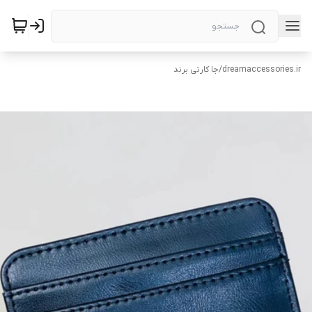
dreamaccessories.ir
/
جا کارتی برند