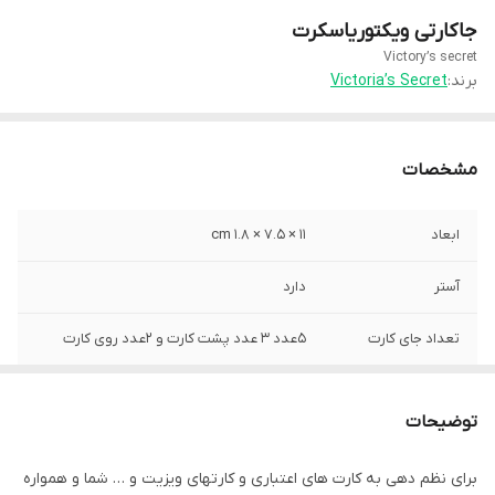
جاکارتی ویکتوریاسکرت
Victory’s secret
برند:
Victoria’s Secret
مشخصات
ابعاد
11 × 7.5 × 1.8 cm
آستر
دارد
تعداد جای کارت
5عدد 3 عدد پشت کارت و 2عدد روی کارت
جنس
چرم مصنوعی
توضیحات
برای نظم دهی به کارت های اعتباری و کارتهای ویزیت و … شما و همواره