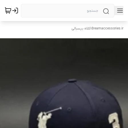
dreamaccessories.ir
/
کلاه بیسبالی