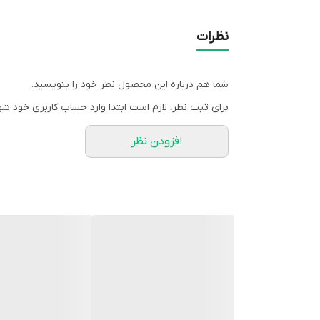
مناسب براى استفاده روزمره و ورزشى
مناسب خانم ها و آقايان ، جوانان و نوجوانان
نظرات
شما هم درباره این محصول نظر خود را بنویسید.
برای ثبت نظر، لازم است ابتدا وارد حساب کاربری خود شو
افزودن نظر