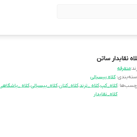
لاه نقابدار ساتن
ند:
متفرقه
ته‌بندی
:
کلاه بیسبالی
چسب‌ها :
کلاه_کپ
،
کلاه _ترند
،
کلاه_کتان
،
کلاه_بیسبالی
،
کلاه _باشگاهی
کلاه_نقابدار