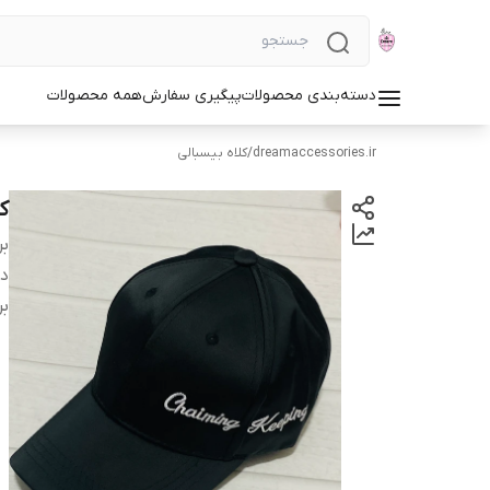
دسته‌بندی محصولات
پیگیری سفارش
همه محصولات
dreamaccessories.ir
/
کلاه بیسبالی
ک
بر
دس
بر