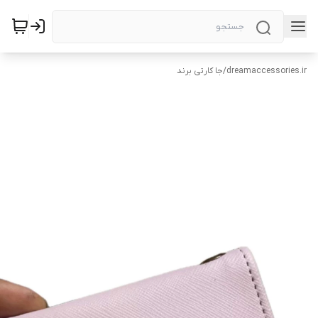
dreamaccessories.ir
/
جا کارتی برند