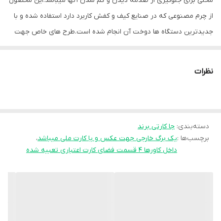
محلی برای جلوگیری از صدمه دیدن و گم شدن آنها میباشد.این محصول
از چرم مصنوعی که در صنایع کیف و کفش کاربرد دارد استفاده شده و با
جدیدترین دستگاه ها دوخت آن انجام شده است.طرح های خاص جهت
سلیقه های مختلف نیز مد نظر بوده و با 1 برگ خارجی جهت عکس یا
کارت میباشد و داخل آن قابلیت نگهداری حداقل 4 کارت را دارد.
نظرات
دسته‌بندی
:
جا کارتی برند
برچسب‌ها :
یک برگ خارجی جهت عکس و یا کارت ملی میباشد
،
داخل کاورها 4 قسمت فضای کارت اعتباری تعبیه شده