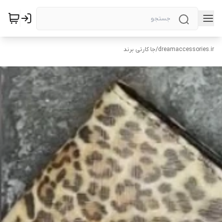
dreamaccessories.ir
/
جا کارتی برند