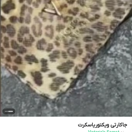
جاکارتی ویکتوریاسکرت