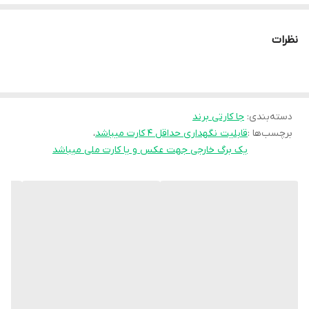
سلیقه های مختلف نیز مد نظر بوده و با 1 برگ خارجی جهت عکس یا
کارت میباشد و داخل آن قابلیت نگهداری حداقل 4 کارت را دارد.
نظرات
دسته‌بندی
:
جا کارتی برند
برچسب‌ها :
قابلیت نگهداری حداقل ۴ کارت میباشد
،
یک برگ خارجی جهت عکس و یا کارت ملی میباشد