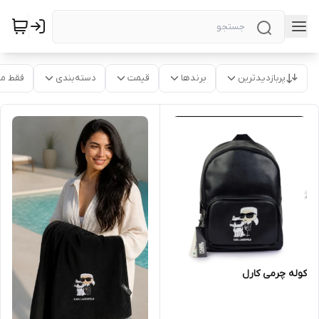
پربازدیدترین
برندها
قیمت
دسته‌بندی
فقط م
کوله چرمی کارل