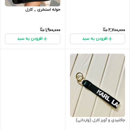
حوله استخری _ کارل
1,900,000
2,700,000
افزودن به سبد
افزودن به سبد
جاکلیدی و آویز کارل (وارداتی)