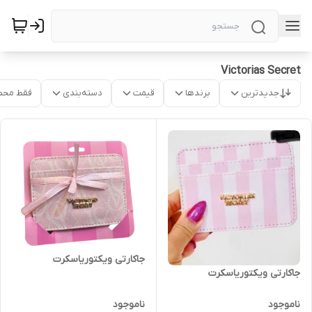
Victorias Secret
جدیدترین
برندها
قیمت
دسته‌بندی
فقط محص
جاکارتی ویکتوریاسکرت
جاکارتی ویکتوریاسکرت
ناموجود
ناموجود