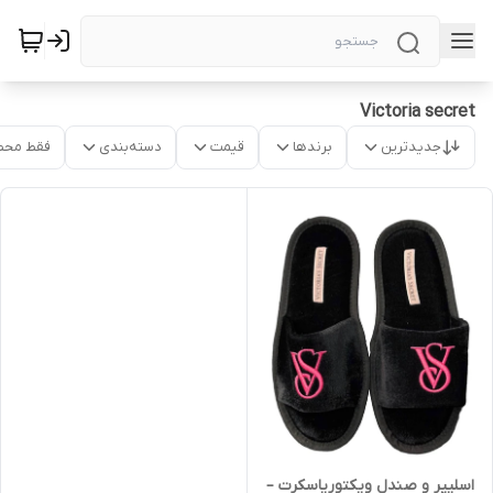
Victoria secret
جدیدترین
برندها
قیمت
دسته‌بندی
فقط محص
اسلیپر و صندل ویکتوریاسکرت –