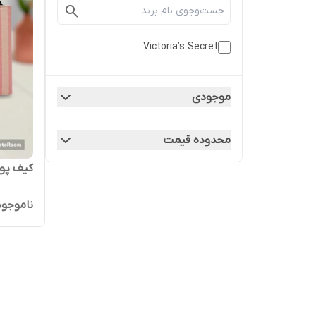
Victoria’s Secret
موجودی
محدوده قیمت
کیف پول بزرگ et
ناموجود