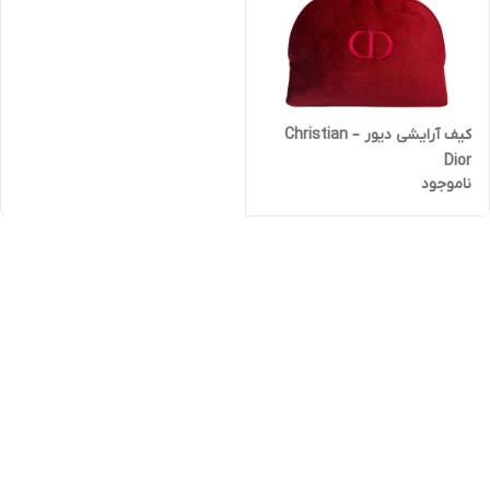
کیف آرایشی دیور – Christian
Dior
ناموجود