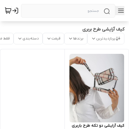
کیف آرایشی طرح بربری
پربازدیدترین
برندها
قیمت
دسته‌بندی
فقط م
کیف آرایشی دو تکه طرح باربری