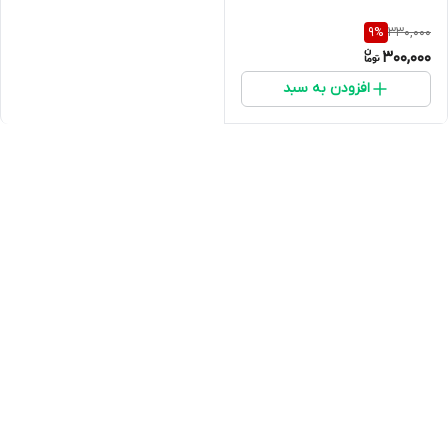
330,000
9
%
300,000
افزودن به سبد