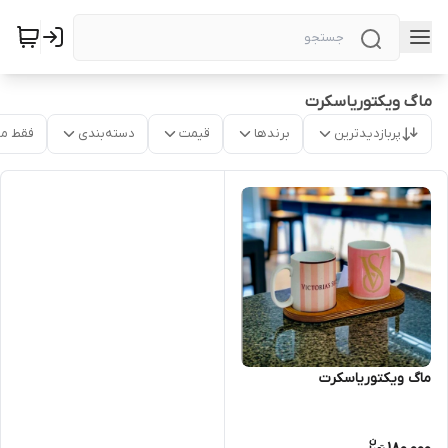
ماگ ویکتوریاسکرت
پربازدیدترین
برندها
قیمت
دسته‌بندی
فقط م
ماگ ویکتوریاسکرت