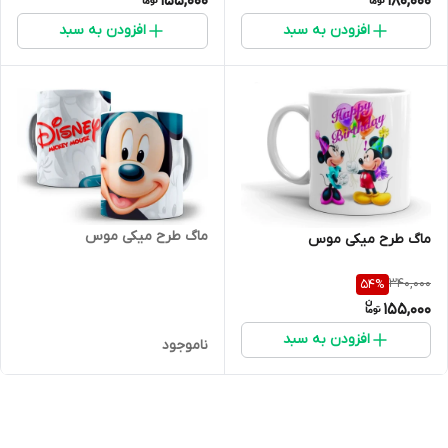
155,000
180,000
افزودن به سبد
افزودن به سبد
ماگ طرح میکی موس
ماگ طرح میکی موس
340,000
54
%
155,000
افزودن به سبد
ناموجود