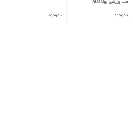
مت ورزشی یوگا ALO
ناموجود
ناموجود