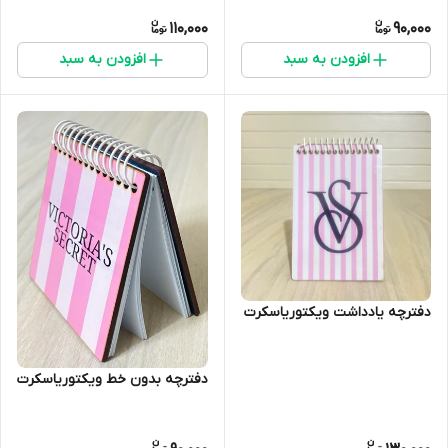
110,000
90,000
افزودن به سبد
افزودن به سبد
دفترچه یادداشت ویکتوریاسکرت
دفترچه بدون خط ویکتوریاسکرت