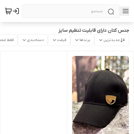
جنس کتان دارای قابلیت تنظیم سایز
جدیدترین
برندها
قیمت
دسته‌بندی
فقط محص