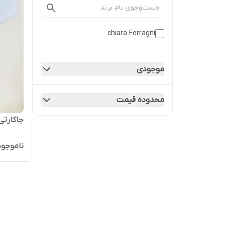
chiara Ferragni
موجودی
محدوده قیمت
جاکارتی
ناموجود