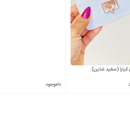
 کیارا (سفید شاین)
ناموجود