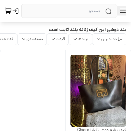
بند دوشی این کیف زنانه بلند ثابت است
جدیدترین
برندها
قیمت
دسته‌بندی
فقط محص
کیف زنانه دوشی کیارا Chiara