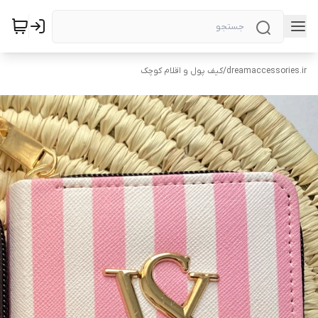
dreamaccessories.ir
/
کیف پول و اقلام کوچک