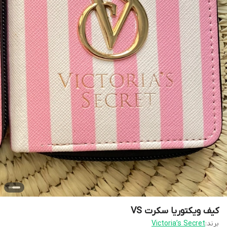
کیف ویکتوریا سکرت VS
برند:
Victoria’s Secret