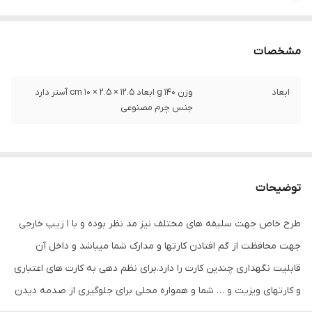
مشخصات
ابعاد
وزن 140 g ابعاد 12.5 × 2.5 × 10 cm آستر دارد
جنس چرم مصنوعی
توضیحات
طرح خاص جهت سلیقه های مختلف نیز مد نظر بوده و با 1 زیپ خارجی
جهت محافظت از گم افتادن کارتها و مدارک شما میباشد و داخل آن
قابلیت نگهداری چندین کارت را دارد.برای نظم دهی به کارت های اعتباری
و کارتهای ویزیت و … شما و همواره محلی برای جلوگیری از صدمه دیدن