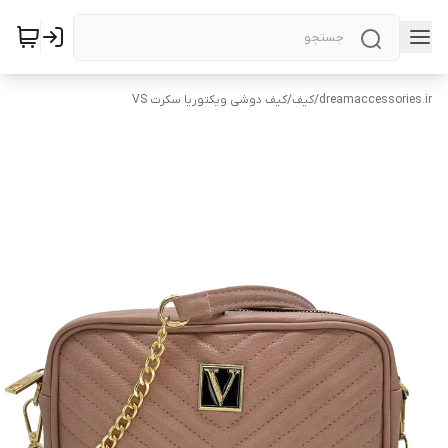
dreamaccessories.ir
/
کیف
/
کیف دوشی ویکتوریا سکرت VS