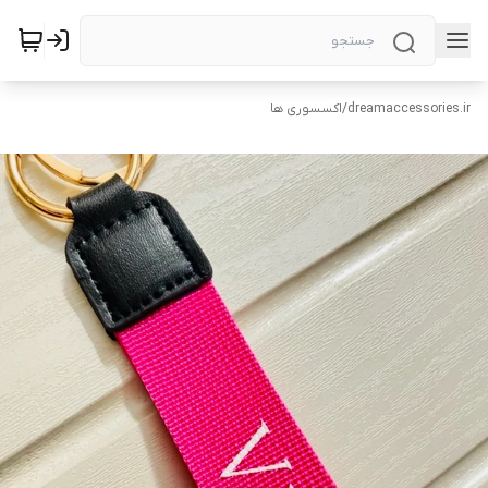
dreamaccessories.ir
/
اکسسوری ها