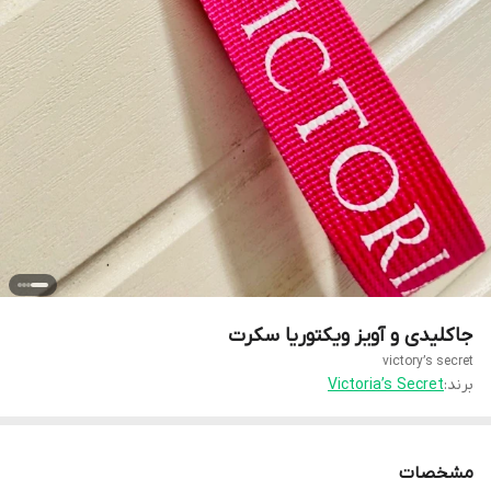
جاکلیدی و آویز ویکتوریا سکرت
victory’s secret
برند:
Victoria’s Secret
مشخصات