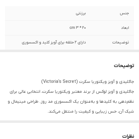
جنس
برزنتی
ابعاد
20 * 3 cm
توضیحات
دارای 2 حلقه برای آویز کلید و اکسسوری
توضیحات
جاکلیدی و آویز ویکتوریا سکرت (Victoria's Secret)
جاکلیدی و آویز لوکس از برند معتبر ویکتوریا سکرت، انتخابی عالی برای
نظم‌دهی به کلیدها و به‌عنوان یک اکسسوری مد روز. طراحی مینیمال و
شیک آن، حس زیبایی و کیفیت را منتقل می‌کند.
ویژگی‌ها:
جنس: برزنتی با کیفیت عالی
نظرات