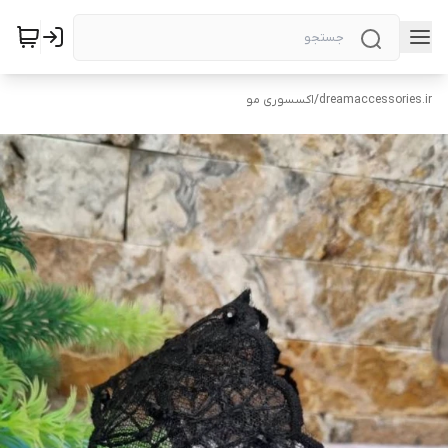
dreamaccessories.ir
/
اکسسوری مو