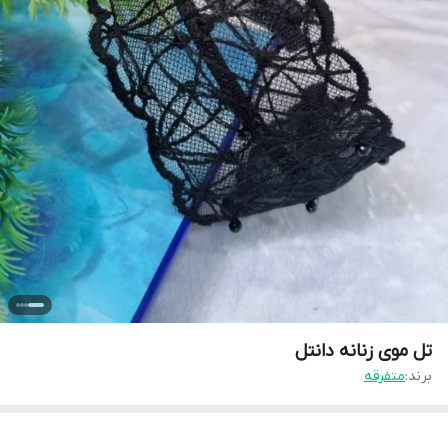
تل موی زنانه دانتل
برند:
متفرقه