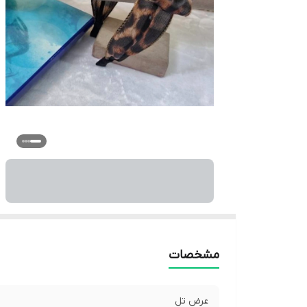
مشخصات
عرض تل