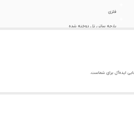
فلزی
پارچه ساتن تل دوخته شده
بی ایده‌آل برای شماست.