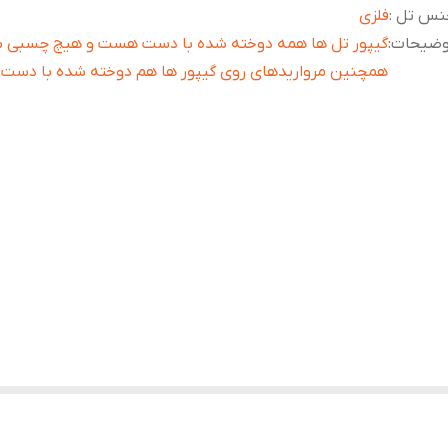
نس تل
:
فلزی
وضیحات
:
گیپور تل ها همه دوخته شده با دست هست و هیچ چسبی بکا
همچنین مرواریدهای روی گیپور ها هم دوخته شده با دس