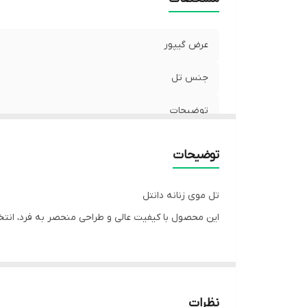
عرض گیپور
جنس تل
توضیحات
توضیحات
تل موی زنانه دانتل
این محصول با کیفیت عالی و طراحی منحصر به فرد، انتخا
نظرات