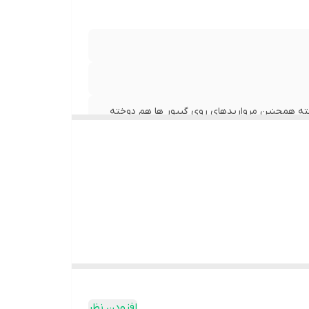
ه همچنین مرواریدهای روی گیپور ها هم دوخته
افزودن نظر