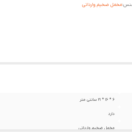
نس
:
مخمل ضخیم وارداتی
6 * 16 * 21 سانتی متر
دارد
مخمل ضخیم وارداتی