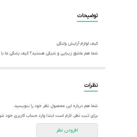
توضیحات
کیف لوازم آرایش ولنگی
زیباست بلکه کاربردی نیز می‌باشد. 😊
یکی از ویژگی‌های بارز این کیف پلنگی، آستر دوری آن است
سرزیپ فلزی آن نیز زیبایی و دوام بیشتری به کیف می‌
نظرات
روزمره، مهمانی‌ها و سفرهاست.
شما هم درباره این محصول نظر خود را بنویسید.
کیف لوازم آرایش ولنگی با همۀ این ویژگی‌ها بهترین انتخ
برای ثبت نظر، لازم است ابتدا وارد حساب کاربری خود شو
زمان پردازش و تحویل سفارشات ما بین 3 تا 5 روز کاری است. پس از خرید، کیف پلنگی شما به زودی در دستانتان خواهد بود. 🛍️
افزودن نظر
اگر به دنبال پیدا کردن کیف‌هایی با کیفیت و ظاهری منح