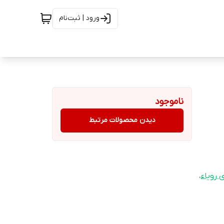
ورود | ثبت‌نام
ناموجود
دیدن محصولات مرتبط
رویاء
،