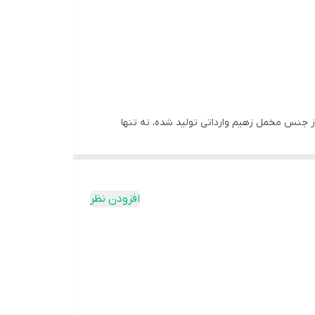
 به آن نیاز دارید! این کیف که از جنس مخمل زهیم وارداتی تولید شده، نه تنها
ای استفاده مداوم از آن خیالتان راحت باشد. به‌علاوه،
افزودن نظر
یدا کنید که هر کدام به تنهایی زیبا و منحصر به فرد هستند. این کیف مناسب برای استفاده
 از امتیاز داشتن این کیف شیک و کاربردی محروم نکنید!
برای خود انتخاب کنید!